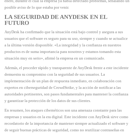
enero, durante el cual la empresa ya había detectado problemas, señalando un
posible aviso de lo que estaba por venir.
LA SEGURIDAD DE ANYDESK EN EL
FUTURO
AnyDesk ha confirmado que la situación está bajo control y asegura a sus
usuarios que el software es seguro para su uso, siempre y cuando se actualice
a la última versión disponible. «La integridad y la confianza en nuestros
productos es de suma importancia para nosotros y estamos tomando esta
situación muy en serio», afirmó la empresa en un comunicado.
Además, el proceder rápido y transparente de AnyDesk frente a este incidente
demuestra su compromiso con la seguridad de sus usuarios. La
implementación de un plan de respuesta inmediato, en colaboración con
expertos en ciberseguridad de CrowdStrike, y la acción de notificar a las
autoridades pertinentes, son pasos fundamentales para mantener la confianza
y garantizar la protección de los datos de sus clientes.
En resumen, los ataques cibernéticos son una amenaza constante para las
empresas y usuarios en la era digital. Este incidente con AnyDesk sirve como
recordatorio de la importancia de mantener siempre actualizado el software y
de seguir buenas prácticas de seguridad, como no reutilizar contraseñas en