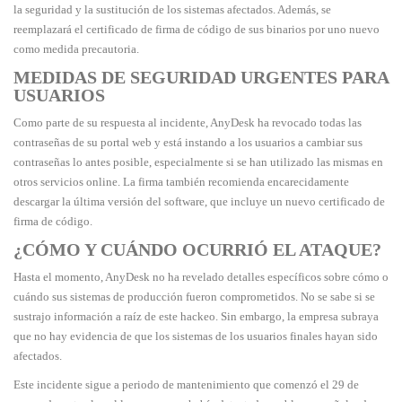
la seguridad y la sustitución de los sistemas afectados. Además, se
reemplazará el certificado de firma de código de sus binarios por uno nuevo
como medida precautoria.
MEDIDAS DE SEGURIDAD URGENTES PARA
USUARIOS
Como parte de su respuesta al incidente, AnyDesk ha revocado todas las
contraseñas de su portal web y está instando a los usuarios a cambiar sus
contraseñas lo antes posible, especialmente si se han utilizado las mismas en
otros servicios online. La firma también recomienda encarecidamente
descargar la última versión del software, que incluye un nuevo certificado de
firma de código.
¿CÓMO Y CUÁNDO OCURRIÓ EL ATAQUE?
Hasta el momento, AnyDesk no ha revelado detalles específicos sobre cómo o
cuándo sus sistemas de producción fueron comprometidos. No se sabe si se
sustrajo información a raíz de este hackeo. Sin embargo, la empresa subraya
que no hay evidencia de que los sistemas de los usuarios finales hayan sido
afectados.
Este incidente sigue a periodo de mantenimiento que comenzó el 29 de