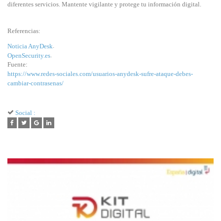
diferentes servicios. Mantente vigilante y protege tu información digital.
Referencias:
.
Noticia AnyDesk
.
OpenSecurity.es
Fuente:
https://www.redes-sociales.com/usuarios-anydesk-sufre-ataque-debes-
cambiar-contrasenas/
Social :