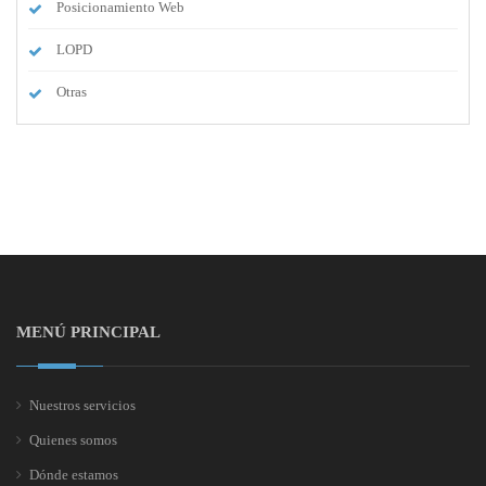
Posicionamiento Web
LOPD
Otras
MENÚ PRINCIPAL
Nuestros servicios
Quienes somos
Dónde estamos