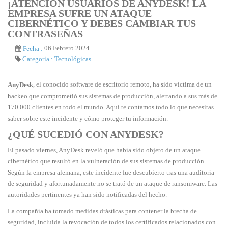
¡ATENCIÓN USUARIOS DE ANYDESK! LA
EMPRESA SUFRE UN ATAQUE
CIBERNÉTICO Y DEBES CAMBIAR TUS
CONTRASEÑAS
06 Febrero 2024
Fecha :
Categoria :
Tecnológicas
, el conocido software de escritorio remoto, ha sido víctima de un
AnyDesk
hackeo que comprometió sus sistemas de producción, alertando a sus más de
170.000 clientes en todo el mundo. Aquí te contamos todo lo que necesitas
saber sobre este incidente y cómo proteger tu información.
¿QUÉ SUCEDIÓ CON ANYDESK?
El pasado viernes, AnyDesk reveló que había sido objeto de un ataque
cibernético que resultó en la vulneración de sus sistemas de producción.
Según la empresa alemana, este incidente fue descubierto tras una auditoría
de seguridad y afortunadamente no se trató de un ataque de ransomware. Las
autoridades pertinentes ya han sido notificadas del hecho.
La compañía ha tomado medidas drásticas para contener la brecha de
seguridad, incluida la revocación de todos los certificados relacionados con