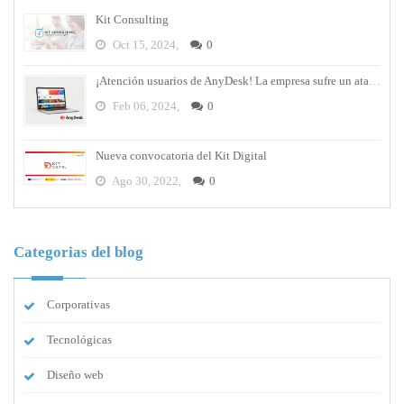
Kit Consulting
Oct 15, 2024,
0
¡Atención usuarios de AnyDesk! La empresa sufre un ataque cibernético y debes cambiar tus contraseñas
Feb 06, 2024,
0
Nueva convocatoria del Kit Digital
Ago 30, 2022,
0
Categorias del blog
Corporativas
Tecnológicas
Diseño web