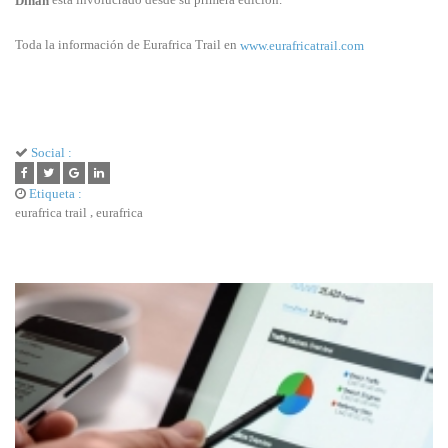
Dinan
Toda la información de Eurafrica Trail en
www.eurafricatrail.com
Social :
Etiqueta :
,
eurafrica trail
eurafrica