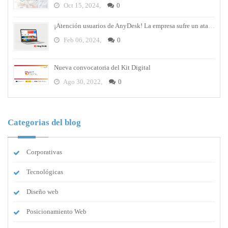
Oct 15, 2024,
0
¡Atención usuarios de AnyDesk! La empresa sufre un ataque cibernético y debes cambiar tus contraseñas
Feb 06, 2024,
0
Nueva convocatoria del Kit Digital
Ago 30, 2022,
0
Categorias del blog
Corporativas
Tecnológicas
Diseño web
Posicionamiento Web