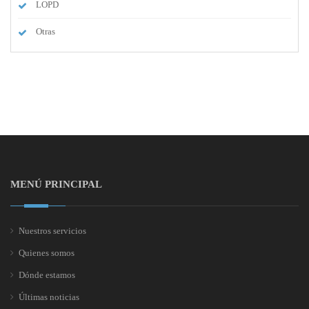
LOPD
Otras
MENÚ PRINCIPAL
Nuestros servicios
Quienes somos
Dónde estamos
Últimas noticias