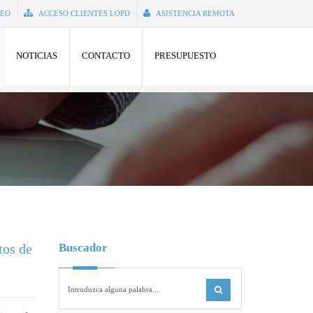
SEO
ACCESO CLIENTES LOPD
ASISTENCIA REMOTA
NOTICIAS
CONTACTO
PRESUPUESTO
tos de
Buscador