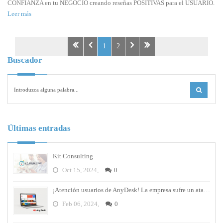
CONFIANZA en tu NEGOCIO creando reseñas POSITIVAS para el USUARIO.
Leer más
1
2
Buscador
Últimas entradas
Kit Consulting
Oct 15, 2024,
0
¡Atención usuarios de AnyDesk! La empresa sufre un ataque cibernético y debes cambiar tus contraseñas
Feb 06, 2024,
0