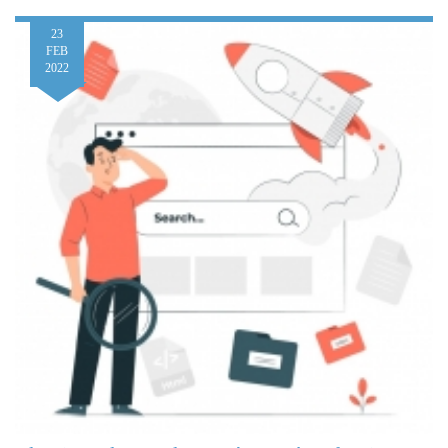
23
FEB
2022