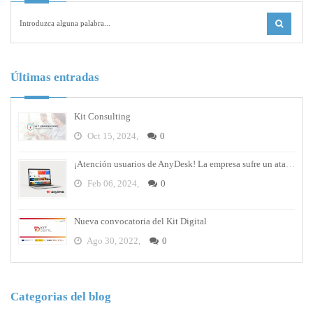
Últimas entradas
Kit Consulting
Oct 15, 2024,
0
¡Atención usuarios de AnyDesk! La empresa sufre un ataque cibernético y debes cambiar tus contraseñas
Feb 06, 2024,
0
Nueva convocatoria del Kit Digital
Ago 30, 2022,
0
Categorias del blog