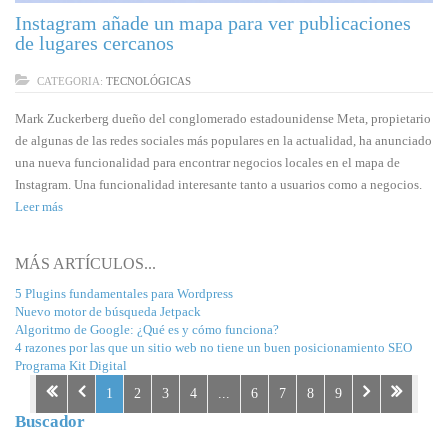
Instagram añade un mapa para ver publicaciones
de lugares cercanos
CATEGORIA:
TECNOLÓGICAS
Mark Zuckerberg dueño del conglomerado estadounidense Meta, propietario
de algunas de las redes sociales más populares en la actualidad, ha anunciado
una nueva funcionalidad para encontrar negocios locales en el mapa de
Instagram. Una funcionalidad interesante tanto a usuarios como a negocios.
Leer más
MÁS ARTÍCULOS...
5 Plugins fundamentales para Wordpress
Nuevo motor de búsqueda Jetpack
Algoritmo de Google: ¿Qué es y cómo funciona?
4 razones por las que un sitio web no tiene un buen posicionamiento SEO
Programa Kit Digital
1
2
3
4
...
6
7
8
9
Buscador