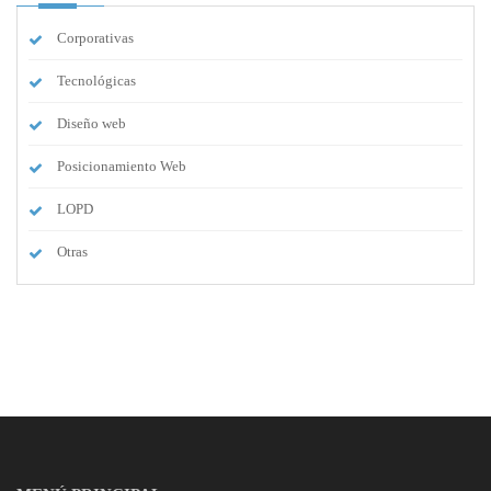
Corporativas
Tecnológicas
Diseño web
Posicionamiento Web
LOPD
Otras