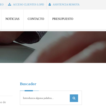
SEO
ACCESO CLIENTES LOPD
ASISTENCIA REMOTA
NOTICIAS
CONTACTO
PRESUPUESTO
Buscador
no de