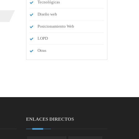
Tecnológicas
Diseño web
Posicionamiento Web
LOPD
Otras
ENLACES DIRECTOS