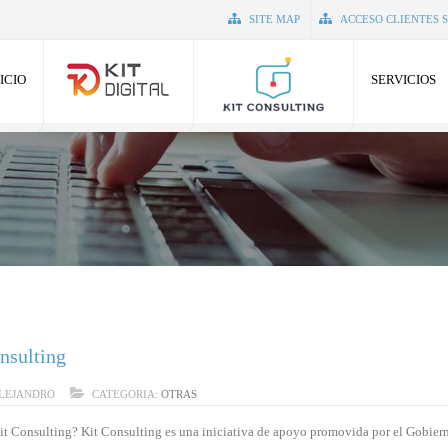
SITE MAP
ACCESO CLIENTES 
ICIO
SERVICIOS
nsulting
LEJANDRO
CATEGORIA:
OTRAS
it Consulting? Kit Consulting es una iniciativa de apoyo promovida por el Gobier