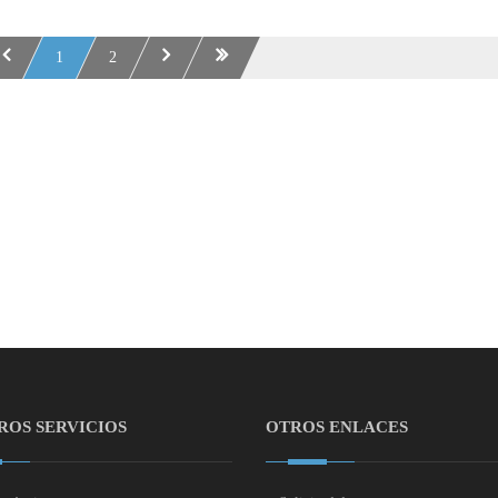
1
2
ROS SERVICIOS
OTROS ENLACES