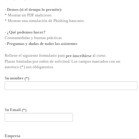
- Demos (si el tiempo lo permite):
* Mostrar un PDF malicioso.
* Mostrar una simulación de Phishing bancario.
- ¿Qué podemos hacer?
Contramedidas y buenas prácticas.
- Preguntas y dudas de todos los asistentes
Rellene el siguiente formulario para
al curso.
pre-inscribirse
Plazas limitadas por orden de solicitud. Los campos marcados con un
asterisco (*) son obligatorios.
Su nombre
(*)
Su Email
(*)
Empresa