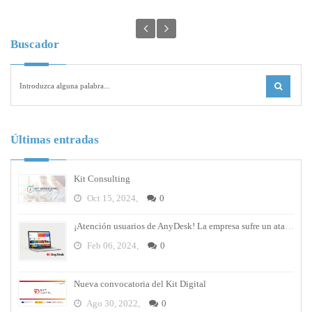
Buscador
Últimas entradas
Kit Consulting
Oct 15, 2024,
0
¡Atención usuarios de AnyDesk! La empresa sufre un ataque cibernético y debes cambiar tus contraseñas
Feb 06, 2024,
0
Nueva convocatoria del Kit Digital
Ago 30, 2022,
0