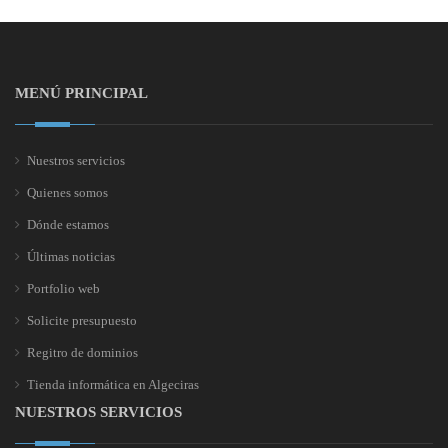
MENÚ PRINCIPAL
Nuestros servicios
Quienes somos
Dónde estamos
Últimas noticias
Portfolio web
Solicite presupuesto
Regitro de dominios
Tienda informática en Algeciras
NUESTROS SERVICIOS