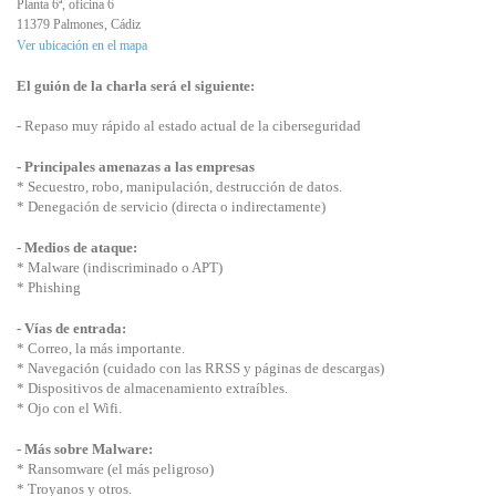
Planta 6ª, oficina 6
11379 Palmones, Cádiz
Ver ubicación en el mapa
El guión de la charla será el siguiente:
- Repaso muy rápido al estado actual de la ciberseguridad
- Principales amenazas a las empresas
* Secuestro, robo, manipulación, destrucción de datos.
* Denegación de servicio (directa o indirectamente)
- Medios de ataque:
* Malware (indiscriminado o APT)
* Phishing
- Vías de entrada:
* Correo, la más importante.
* Navegación (cuidado con las RRSS y páginas de descargas)
* Dispositivos de almacenamiento extraíbles.
* Ojo con el Wifi.
- Más sobre Malware:
* Ransomware (el más peligroso)
* Troyanos y otros.