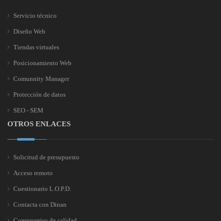
Servicio técnico
Diseño Web
Tiendas virtuales
Posicionamiento Web
Comunnity Manager
Protección de datos
SEO - SEM
OTROS ENLACES
Solicitud de presupuesto
Acceso remoto
Cuestionario L.O.P.D.
Contacta con Dinan
Compromiso de calidad