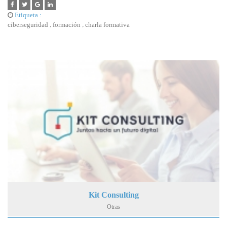
Etiqueta :
,
,
ciberseguridad
formación
charla formativa
Kit Consulting
Otras