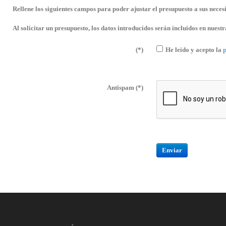
Rellene los siguientes campos para poder ajustar el presupuesto a sus nece
Al solicitar un presupuesto, los datos introducidos serán incluidos en nuest
(*)
He leido y acepto la
p
Antispam
(*)
Enviar