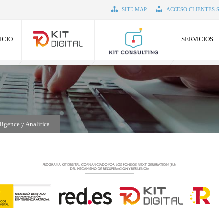
SITE MAP
ACCESO CLIENTES 
ICIO
SERVICIOS
ligence y Analítica