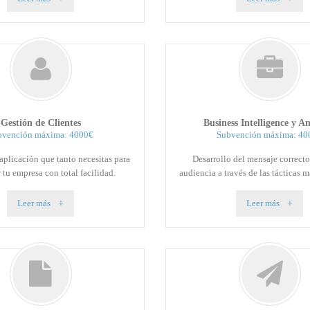
Gestión de Clientes
Business Intelligence y An
bvención máxima: 4000€
Subvención máxima: 40
aplicación que tanto necesitas para
Desarrollo del mensaje correcto
 tu empresa con total facilidad.
audiencia a través de las tácticas 
Leer más
Leer más