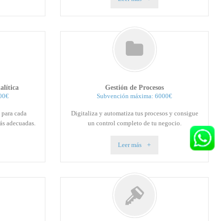
alítica
Gestión de Procesos
00€
Subvención máxima: 6000€
 para cada
Digitaliza y automatiza tus procesos y consigue
más adecuadas.
un control completo de tu negocio.
Leer más