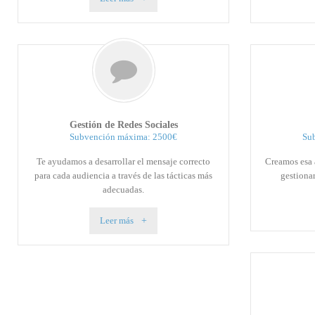
Gestión de Redes Sociales
Subvención máxima: 2500€
Su
Te ayudamos a desarrollar el mensaje correcto
Creamos esa 
para cada audiencia a través de las tácticas más
gestionar
adecuadas.
Leer más