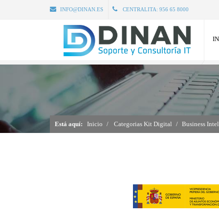
INFO@DINAN.ES
CENTRALITA:
956 65 8000
IN
Está aquí:
Inicio
Categorias Kit Digital
Business Intel