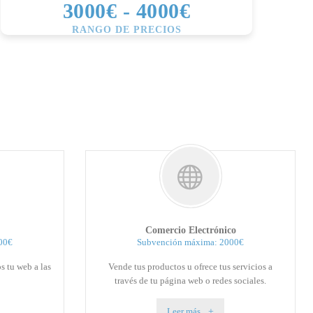
3000€ - 4000€
RANGO DE PRECIOS
Comercio Electrónico
00€
Subvención máxima: 2000€
 tu web a las
Vende tus productos u ofrece tus servicios a
través de tu página web o redes sociales.
Leer más