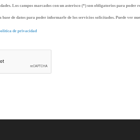
sidades. Los campos marcados con un asterisco (*) son obligatorios para poder re
ra base de datos para poder informarle de los servicios solicitados. Puede ver nue
olítica de privacidad