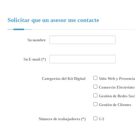
Solicitar que un asesor me contacte
Su nombre
Su E-mail
(*)
Categorías del Kit Digital
Sitio Web y Presencia
Comercio Electrónic
Gestión de Redes Soc
Gestión de Clientes
Número de trabajadores
(*)
1-2