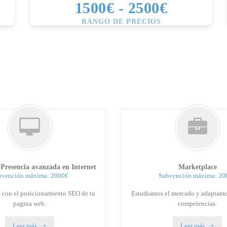
1500€ - 2500€
RANGO DE PRECIOS
 Presencia avanzada en Internet
Marketplace
bvención máxima: 2000€
Subvención máxima: 20
con el posicionamiento SEO de tu
Estudiamos el mercado y adaptamos
pagina web.
competencias.
Leer más
Leer más