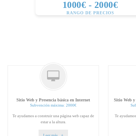
1000€ - 2000€
RANGO DE PRECIOS
Sitio Web y Presencia básica en Internet
Sitio Web y
Subvención máxima: 2000€
Su
Te ayudamos a construir una página web capaz de
Te ayudamos 
estar a la altura.
Leer más